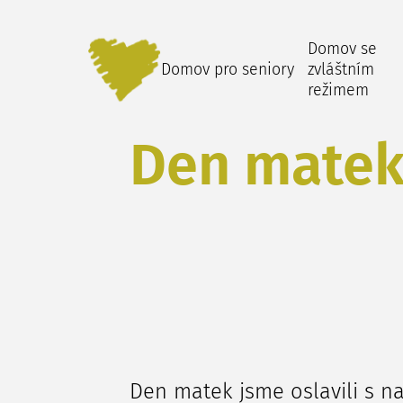
Domov se
Domov pro seniory
zvláštním
režimem
Den mate
Den matek jsme oslavili s na