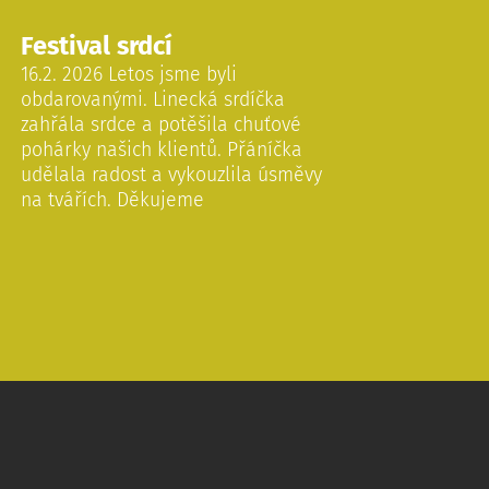
Festival srdcí
16.2. 2026 Letos jsme byli
obdarovanými. Linecká srdíčka
zahřála srdce a potěšila chuťové
pohárky našich klientů. Přáníčka
udělala radost a vykouzlila úsměvy
na tvářích. Děkujeme