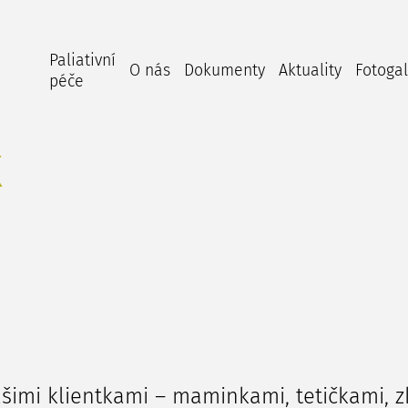
Paliativní
O nás
Dokumenty
Aktuality
Fotogal
péče
k
šimi klientkami – maminkami, tetičkami, z