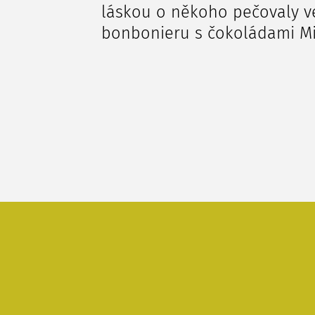
láskou o někoho pečovaly ve
bonbonieru s čokoládami Mil