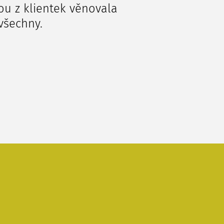
u z klientek věnovala
všechny.