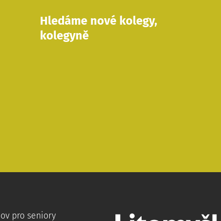
Hledáme nové kolegy,
kolegyně
ov pro seniory