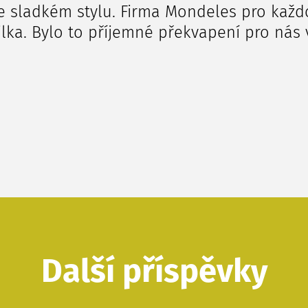
 sladkém stylu. Firma Mondeles pro každo
ka. Bylo to příjemné překvapení pro nás 
Další příspěvky