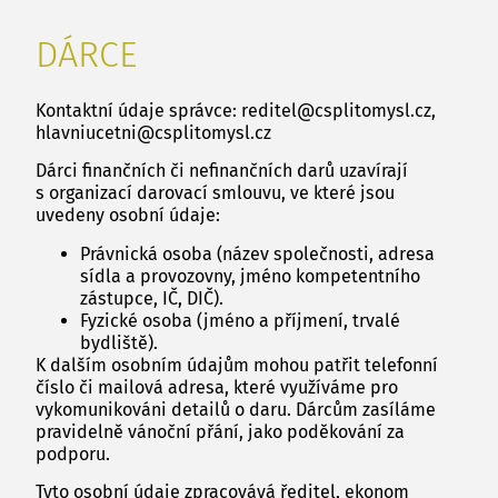
DÁRCE
Kontaktní údaje správce: reditel@csplitomysl.cz,
hlavniucetni@csplitomysl.cz
Dárci finančních či nefinančních darů uzavírají
s organizací darovací smlouvu, ve které jsou
uvedeny osobní údaje:
Právnická osoba (název společnosti, adresa
sídla a provozovny, jméno kompetentního
zástupce, IČ, DIČ).
Fyzické osoba (jméno a příjmení, trvalé
bydliště).
K dalším osobním údajům mohou patřit telefonní
číslo či mailová adresa, které využíváme pro
vykomunikováni detailů o daru. Dárcům zasíláme
pravidelně vánoční přání, jako poděkování za
podporu.
Tyto osobní údaje zpracovává ředitel, ekonom