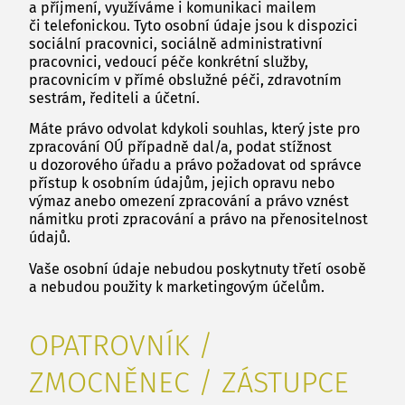
a příjmení, využíváme i komunikaci mailem
či telefonickou. Tyto osobní údaje jsou k dispozici
sociální pracovnici, sociálně administrativní
pracovnici, vedoucí péče konkrétní služby,
pracovnicím v přímé obslužné péči, zdravotním
sestrám, řediteli a účetní.
Máte právo odvolat kdykoli souhlas, který jste pro
zpracování OÚ případně dal/a, podat stížnost
u dozorového úřadu a právo požadovat od správce
přístup k osobním údajům, jejich opravu nebo
výmaz anebo omezení zpracování a právo vznést
námitku proti zpracování a právo na přenositelnost
údajů.
Vaše osobní údaje nebudou poskytnuty třetí osobě
a nebudou použity k marketingovým účelům.
OPATROVNÍK /
ZMOCNĚNEC / ZÁSTUPCE