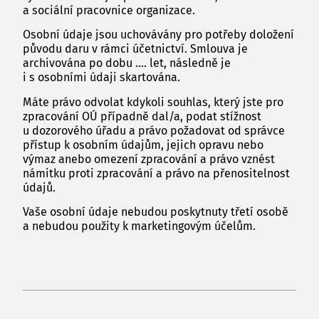
a sociální pracovnice organizace.
Osobní údaje jsou uchovávány pro potřeby doložení
původu daru v rámci účetnictví. Smlouva je
archivována po dobu …. let, následně je
i s osobními údaji skartována.
Máte právo odvolat kdykoli souhlas, který jste pro
zpracování OÚ případně dal/a, podat stížnost
u dozorového úřadu a právo požadovat od správce
přístup k osobním údajům, jejich opravu nebo
výmaz anebo omezení zpracování a právo vznést
námitku proti zpracování a právo na přenositelnost
údajů.
Vaše osobní údaje nebudou poskytnuty třetí osobě
a nebudou použity k marketingovým účelům.