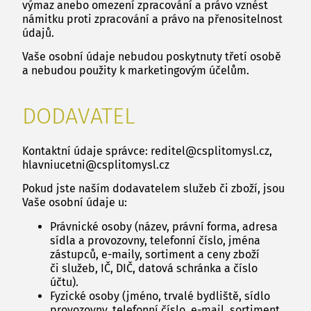
výmaz anebo omezení zpracování a právo vznést
námitku proti zpracování a právo na přenositelnost
údajů.
Vaše osobní údaje nebudou poskytnuty třetí osobě
a nebudou použity k marketingovým účelům.
DODAVATEL
Kontaktní údaje správce: reditel@csplitomysl.cz,
hlavniucetni@csplitomysl.cz
Pokud jste naším dodavatelem služeb či zboží, jsou
Vaše osobní údaje u:
Právnické osoby (název, právní forma, adresa
sídla a provozovny, telefonní číslo, jména
zástupců, e-maily, sortiment a ceny zboží
či služeb, IČ, DIČ, datová schránka a číslo
účtu).
Fyzické osoby (jméno, trvalé bydliště, sídlo
provozovny, telefonní číslo, e-mail, sortiment