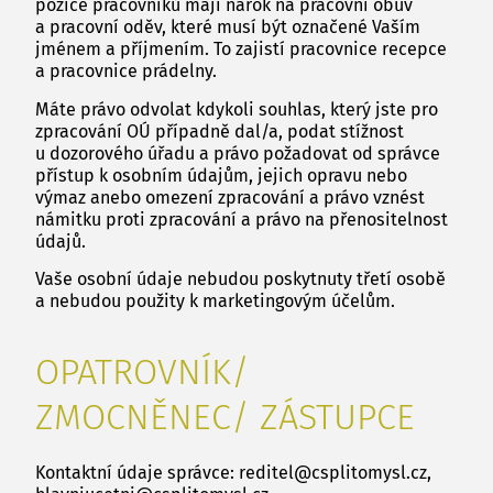
pozice pracovníků mají nárok na pracovní obuv
a pracovní oděv, které musí být označené Vaším
jménem a příjmením. To zajistí pracovnice recepce
a pracovnice prádelny.
Máte právo odvolat kdykoli souhlas, který jste pro
zpracování OÚ případně dal/a, podat stížnost
u dozorového úřadu a právo požadovat od správce
přístup k osobním údajům, jejich opravu nebo
výmaz anebo omezení zpracování a právo vznést
námitku proti zpracování a právo na přenositelnost
údajů.
Vaše osobní údaje nebudou poskytnuty třetí osobě
a nebudou použity k marketingovým účelům.
OPATROVNÍK/
ZMOCNĚNEC/ ZÁSTUPCE
Kontaktní údaje správce: reditel@csplitomysl.cz,