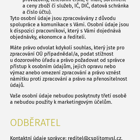
a ceny zboží či služeb, IČ, DIČ, datová schránka
a číslo účtu).
Tyto osobní údaje jsou zpracovávány z důvodu
spolupráce a komunikace s Vámi. Osobní údaje jsou
k dispozici pracovníkovi, který s Vámi dojednává
objednávky, ekonomce a řediteli.
Máte právo odvolat kdykoli souhlas, který jste pro
zpracování OÚ případnědal/a, podat stížnost
u dozorového úřadu a právo požadovat od správce
přístup k osobním údajům, jejich opravu nebo
výmaz anebo omezení zpracování a právo vznést
námitku proti zpracování a právo na přenositelnost
údajů.
Vaše osobní údaje nebudou poskytnuty třetí osobě
a nebudou použity k marketingovým účelům.
ODBĚRATEL
Kontaktní údaje správce: reditel@csplitomysl.cz,