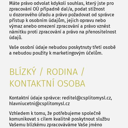
Máte právo odvolat kdykoli souhlas, který jste pro
zpracování OÚ případně dal/a, podat stížnost
u dozorového úřadu a právo požadovat od správce
přístup k osobním údajům, jejich opravu nebo
výmaz anebo omezení zpracování a právo vznést
námitku proti zpracování a právo na přenositelnost
údajů.
Vaše osobní údaje nebudou poskytnuty třetí osobě
a nebudou použity k marketingovým účelům.
BLÍZKÝ / RODINA /
KONTAKTNÍ OSOBA
Kontaktní údaje správce: reditel@csplitomysl.cz,
hlavniucetni@csplitomysl.cz
Vzhledem k tomu, že potřebujeme společně
komunikovat s cílem kvalitně poskytnout službu
Vašemu blízkému zpracováváme Vaše jméno