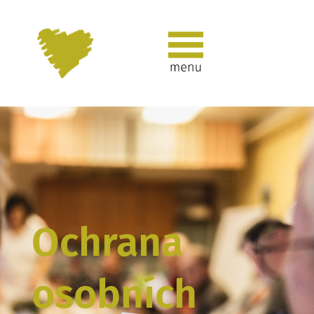
Ochrana
osobních