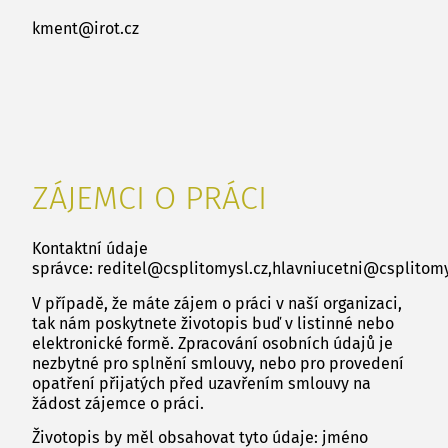
kment@irot.cz
ZÁJEMCI O PRÁCI
Kontaktní údaje
správce:
reditel@csplitomysl.cz
,
hlavniucetni@csplitomy
V případě, že máte zájem o práci v naší organizaci,
tak nám poskytnete životopis buď v listinné nebo
elektronické formě. Zpracování osobních údajů je
nezbytné pro splnění smlouvy, nebo pro provedení
opatření přijatých před uzavřením smlouvy na
žádost zájemce o práci.
Životopis by měl obsahovat tyto údaje: jméno