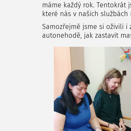
máme každý rok. Tentokrát js
které nás v našich službách
Samozřejmě jsme si oživili i
autonehodě, jak zastavit masi