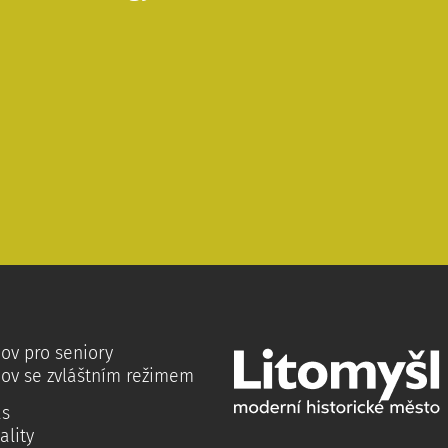
ov pro seniory
ov se zvláštním režimem
ás
ality