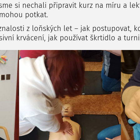
me si nechali připravit kurz na míru a lek
 mohou potkat.
 znalosti z loňských let – jak postupovat, 
vní krvácení, jak používat škrtidlo a turn