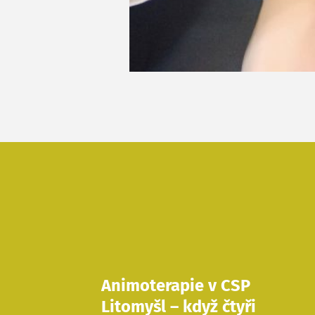
Animoterapie v CSP
Litomyšl – když čtyři