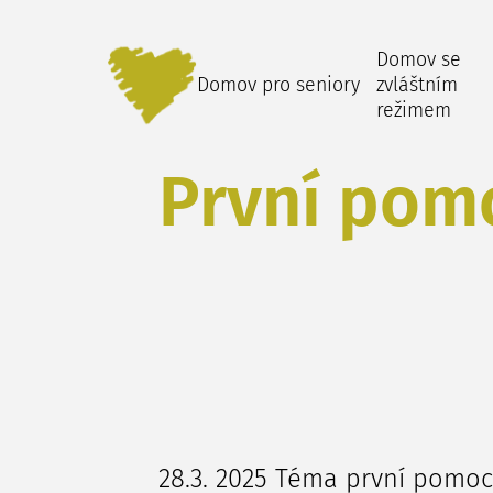
Domov se
Domov pro seniory
zvláštním
režimem
První pom
28.3. 2025 Téma první pomoci