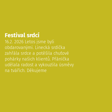
Festival srdcí
16.2. 2026 Letos jsme byli
obdarovanými. Linecká srdíčka
zahřála srdce a potěšila chuťové
pohárky našich klientů. Přáníčka
udělala radost a vykouzlila úsměvy
na tvářích. Děkujeme