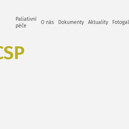
Paliativní
O nás
Dokumenty
Aktuality
Fotogal
péče
CSP