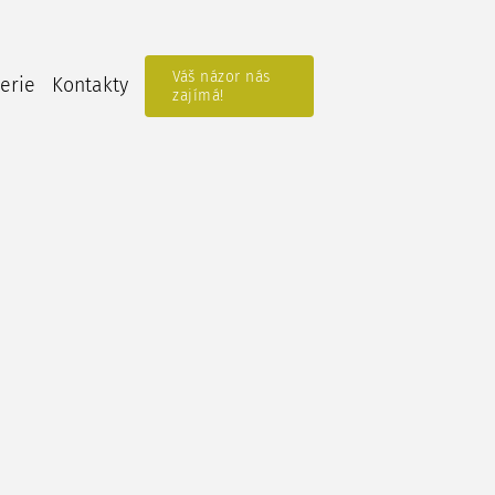
Váš názor nás
erie
Kontakty
zajímá!