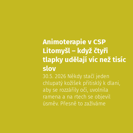
Animoterapie v CSP
Litomyšl – když čtyři
tlapky udělají víc než tisíc
slov
30.5. 2026 Někdy stačí jeden
chlupatý kožíšek přitisklý k dlani,
aby se rozzářily oči, uvolnila
ramena a na rtech se objevil
úsměv. Přesně to zažíváme