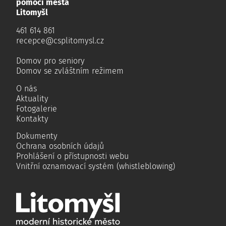
pomoci města
Litomyšl
461 614 861
recepce@csplitomysl.cz
Domov pro seniory
Domov se zvláštním režimem
O nás
Aktuality
Fotogalerie
Kontakty
Dokumenty
Ochrana osobních údajů
Prohlášení o přístupnosti webu
Vnitřní oznamovací systém (whistleblowing)