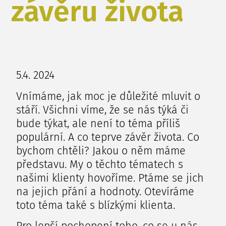
závěru života
5.4. 2024
Vnímáme, jak moc je důležité mluvit o
stáří. Všichni víme, že se nás týká či
bude týkat, ale není to téma příliš
populární. A co teprve závěr života. Co
bychom chtěli? Jakou o něm máme
představu. My o těchto tématech s
našimi klienty hovoříme. Ptáme se jich
na jejich přání a hodnoty. Otevíráme
toto téma také s blízkými klienta.