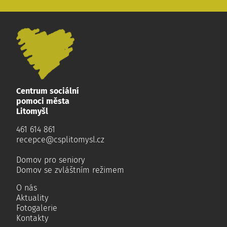
Centrum sociální
pomoci města
Litomyšl
461 614 861
recepce@csplitomysl.cz
Domov pro seniory
Domov se zvláštním režimem
O nás
Aktuality
Fotogalerie
Kontakty