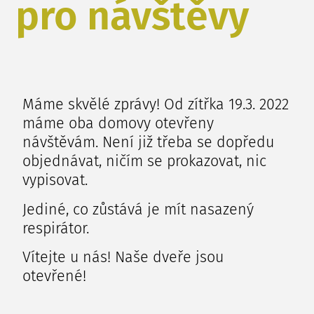
pro návštěvy
Máme skvělé zprávy! Od zítřka 19.3. 2022
máme oba domovy otevřeny
návštěvám. Není již třeba se dopředu
objednávat, ničím se prokazovat, nic
vypisovat.
Jediné, co zůstává je mít nasazený
respirátor.
Vítejte u nás! Naše dveře jsou
otevřené!