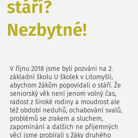
stáří?
Nezbytné!
V říjnu 2018 jsme byli pozváni na 2.
základní školu U školek v Litomyšli,
abychom žákům popovídali o stáří. Že
seniorský věk není jenom volný čas,
radost z široké rodiny a moudrost ale
též období neduhů, ochabování svalů,
problémů se zrakem a sluchem,
zapomínání a dalších ne příjemných
věcí jsme probírali s žáky druhého