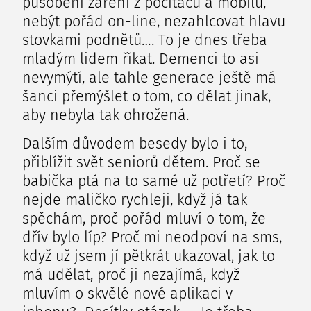
působení záření z počítačů a mobilů,
nebýt pořád on-line, nezahlcovat hlavu
stovkami podnětů…. To je dnes třeba
mladým lidem říkat. Demenci to asi
nevymýtí, ale tahle generace ještě má
šanci přemýšlet o tom, co dělat jinak,
aby nebyla tak ohrožená.
Dalším důvodem besedy bylo i to,
přiblížit svět seniorů dětem. Proč se
babička ptá na to samé už potřetí? Proč
nejde maličko rychleji, když já tak
spěchám, proč pořád mluví o tom, že
dřív bylo líp? Proč mi neodpoví na sms,
když už jsem jí pětkrát ukazoval, jak to
má udělat, proč ji nezajímá, když
mluvím o skvělé nové aplikaci v