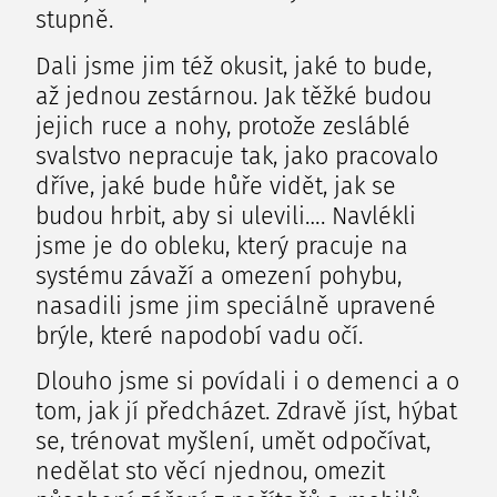
stupně.
Dali jsme jim též okusit, jaké to bude,
až jednou zestárnou. Jak těžké budou
jejich ruce a nohy, protože zesláblé
svalstvo nepracuje tak, jako pracovalo
dříve, jaké bude hůře vidět, jak se
budou hrbit, aby si ulevili…. Navlékli
jsme je do obleku, který pracuje na
systému závaží a omezení pohybu,
nasadili jsme jim speciálně upravené
brýle, které napodobí vadu očí.
Dlouho jsme si povídali i o demenci a o
tom, jak jí předcházet. Zdravě jíst, hýbat
se, trénovat myšlení, umět odpočívat,
nedělat sto věcí njednou, omezit