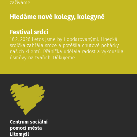
zažíváme
Hledáme nové kolegy, kolegyně
Festival srdcí
16.2. 2026 Letos jsme byli obdarovanými. Linecká
srdíčka zahřála srdce a potěšila chuťové pohárky
našich klientů. Přáníčka udělala radost a vykouzlila
úsměvy na tvářích. Děkujeme
Centrum sociální
pomoci města
Litomyšl